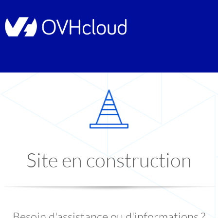
Site en construction
Besoin d'assistance ou d'informations ?